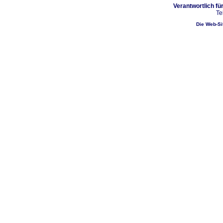
Verantwortlich fü
Te
Die Web-Sit