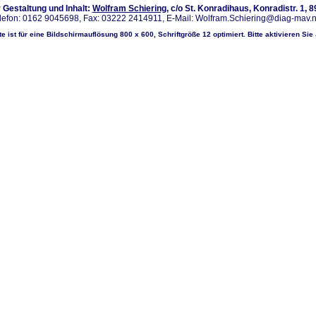
r Gestaltung und Inhalt:
Wolfram Schiering
, c/o St. Konradihaus, Konradistr. 1, 
lefon: 0162 9045698, Fax: 03222 2414911, E-Mail: Wolfram.Schiering@diag-mav.
e ist für eine Bildschirmauflösung 800 x 600, Schriftgröße 12 optimiert. Bitte aktivieren Sie