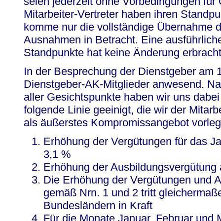
seien jederzeit ohne Vorbedingungen für 
Mitarbeiter-Vertreter haben ihren Standpu
komme nur die vollständige Übernahme 
Ausnahmen in Betracht. Eine ausführlich
Standpunkte hat keine Änderung erbracht
In der Besprechung der Dienstgeber am 
Dienstgeber-AK-Mitglieder anwesend. Nac
aller Gesichtspunkte haben wir uns dabei
folgende Linie geeinigt, die wir der Mitarb
als äußerstes Kompromissangebot vorleg
Erhöhung der Vergütungen für das Ja
3,1 %
Erhöhung der Ausbildungsvergütung a
Die Erhöhung der Vergütungen und 
gemäß Nrn. 1 und 2 tritt gleichermaß
Bundesländern in Kraft
Für die Monate Januar, Februar und 