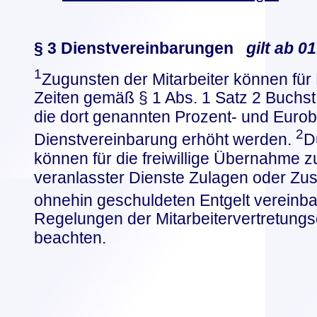
§ 3 Dienstvereinbarungen
gilt ab 0
1
Zugunsten der Mitarbeiter können für 
Zeiten gemäß § 1 Abs. 1 Satz 2 Buchst.
die dort genannten Prozent- und Euro
2
Dienstvereinbarung erhöht werden.
D
können für die freiwillige Übernahme zu
veranlasster Dienste Zulagen oder Zu
ohnehin geschuldeten Entgelt vereinb
Regelungen der Mitarbeitervertretung
beachten.