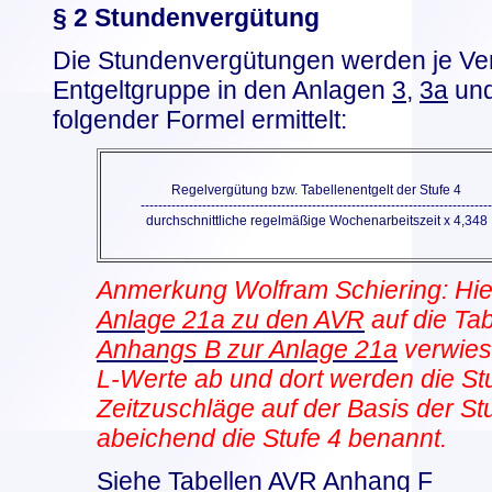
§ 2 Stundenvergütung
Die Stundenvergütungen werden je Ve
Entgeltgruppe in den Anlagen
3
,
3a
un
folgender Formel ermittelt:
Regelvergütung bzw. Tabellenentgelt der Stufe 4
--------------------------------------------------------------------------------
durchschnittliche regelmäßige Wochenarbeitszeit x 4,348
Anmerkung Wolfram Schiering: Hier
Anlage 21a zu den AVR
auf die Ta
Anhangs B zur Anlage 21a
verwies
L-Werte ab und dort werden die St
Zeitzuschläge auf der Basis der Stufe
abeichend die Stufe 4 benannt.
Siehe Tabellen AVR Anhang F