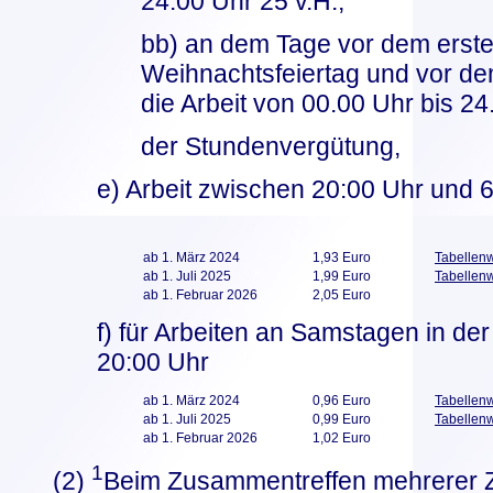
24.00 Uhr 25 v.H.,
bb) an dem Tage vor dem erst
Weihnachtsfeiertag und vor de
die Arbeit von 00.00 Uhr bis 24
der Stundenvergütung,
e) Arbeit zwischen 20:00 Uhr und 
ab 1. März 2024
1,93 Euro
Tabellen
ab 1. Juli 2025
1,99 Euro
Tabellen
ab 1. Februar 2026
2,05 Euro
f) für Arbeiten an Samstagen in der
20:00 Uhr
ab 1. März 2024
0,96 Euro
Tabellen
ab 1. Juli 2025
0,99 Euro
Tabellen
ab 1. Februar 2026
1,02 Euro
1
(2)
Beim Zusammentreffen mehrerer Z