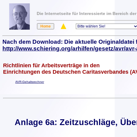
Die Internetseite für Interessierte im Bereich 
Nach dem Download: Die aktuelle Originaldatei 
http://www.schiering.org/arhilfen/gesetz/avr/av
Richtlinien für Arbeitsverträge in den
Einrichtungen des Deutschen Caritasverbandes (A
AVR-Gehaltsrechner
Anlage 6a: Zeitzuschläge, Üb