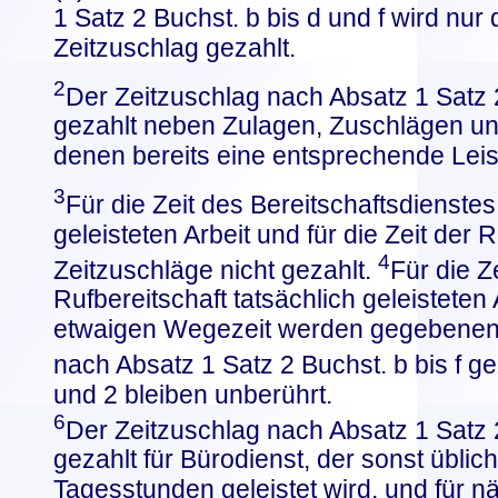
1 Satz 2 Buchst. b bis d und f wird nur
Zeitzuschlag gezahlt.
2
Der Zeitzuschlag nach Absatz 1 Satz 2
gezahlt neben Zulagen, Zuschlägen un
denen bereits eine entsprechende Leist
3
Für die Zeit des Bereitschaftsdienstes
geleisteten Arbeit und für die Zeit der
4
Zeitzuschläge nicht gezahlt.
Für die Z
Rufbereitschaft tatsächlich geleisteten 
etwaigen Wegezeit werden gegebenenfa
nach Absatz 1 Satz 2 Buchst. b bis f ge
und 2 bleiben unberührt.
6
Der Zeitzuschlag nach Absatz 1 Satz 2
gezahlt für Bürodienst, der sonst üblic
Tagesstunden geleistet wird, und für n