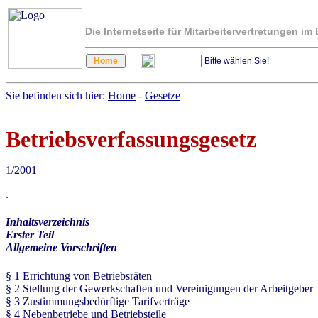
Die Internetseite für Mitarbeitervertretungen i
Sie befinden sich hier:
Home
-
Gesetze
Betriebsverfassungsgesetz
1/2001
.
Inhaltsverzeichnis
Erster Teil
Allgemeine Vorschriften
§ 1 Errichtung von Betriebsräten
§ 2 Stellung der Gewerkschaften und Vereinigungen der Arbeitgeber
§ 3 Zustimmungsbedürftige Tarifverträge
§ 4 Nebenbetriebe und Betriebsteile