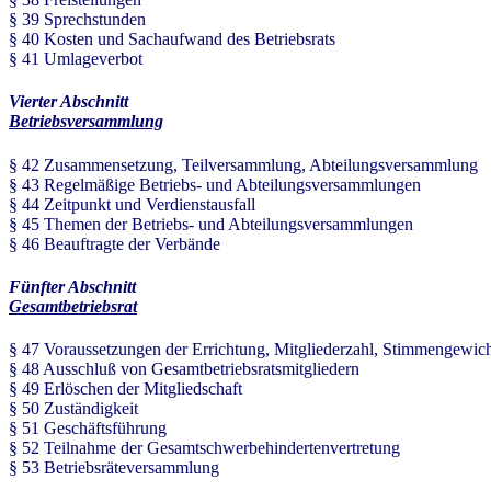
§ 39 Sprechstunden
§ 40 Kosten und Sachaufwand des Betriebsrats
§ 41 Umlageverbot
Vierter Abschnitt
Betriebsversammlung
§ 42 Zusammensetzung, Teilversammlung, Abteilungsversammlung
§ 43 Regelmäßige Betriebs- und Abteilungsversammlungen
§ 44 Zeitpunkt und Verdienstausfall
§ 45 Themen der Betriebs- und Abteilungsversammlungen
§ 46 Beauftragte der Verbände
Fünfter Abschnitt
Gesamtbetriebsrat
§ 47 Voraussetzungen der Errichtung, Mitgliederzahl, Stimmengewic
§ 48 Ausschluß von Gesamtbetriebsratsmitgliedern
§ 49 Erlöschen der Mitgliedschaft
§ 50 Zuständigkeit
§ 51 Geschäftsführung
§ 52 Teilnahme der Gesamtschwerbehindertenvertretung
§ 53 Betriebsräteversammlung