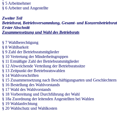
§ 5 Arbeitnehmer
§ 6 Arbeiter und Angestellte
Zweiter Teil
Betriebsrat, Betriebsversammlung, Gesamt- und Konzernbetriebsrat
Erster Abschnitt
Zusammensetzung und Wahl des Betriebsrats
§ 7 Wahlberechtigung
§ 8 Wählbarkeit
§ 9 Zahl der Betriebsratsmitglieder
§ 10 Vertretung der Minderheitsgruppen
§ 11 Ermäßigte Zahl der Betriebsratsmitglieder
§ 12 Abweichende Verteilung der Betriebsratssitze
§ 13 Zeitpunkt der Betriebsratswahlen
§ 14 Wahlvorschriften
§ 15 Zusammensetzung nach Beschäftigungsarten und Geschlechtern
§ 16 Bestellung des Wahlvorstands
§ 17 Wahl des Wahlvorstands
§ 18 Vorbereitung und Durchführung der Wahl
§ 18a Zuordnung der leitenden Angestellten bei Wahlen
§ 19 Wahlanfechtung
§ 20 Wahlschutz und Wahlkosten