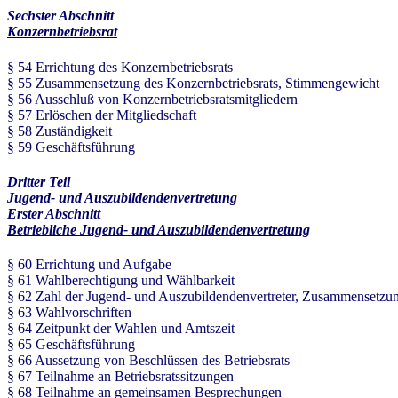
Sechster Abschnitt
Konzernbetriebsrat
§ 54 Errichtung des Konzernbetriebsrats
§ 55 Zusammensetzung des Konzernbetriebsrats, Stimmengewicht
§ 56 Ausschluß von Konzernbetriebsratsmitgliedern
§ 57 Erlöschen der Mitgliedschaft
§ 58 Zuständigkeit
§ 59 Geschäftsführung
Dritter Teil
Jugend- und Auszubildendenvertretung
Erster Abschnitt
Betriebliche Jugend- und Auszubildendenvertretung
§ 60 Errichtung und Aufgabe
§ 61 Wahlberechtigung und Wählbarkeit
§ 62 Zahl der Jugend- und Auszubildendenvertreter, Zusammensetzu
§ 63 Wahlvorschriften
§ 64 Zeitpunkt der Wahlen und Amtszeit
§ 65 Geschäftsführung
§ 66 Aussetzung von Beschlüssen des Betriebsrats
§ 67 Teilnahme an Betriebsratssitzungen
§ 68 Teilnahme an gemeinsamen Besprechungen