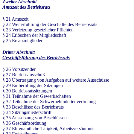
Zweiter Abschnitt
Amtszeit des Betriebsrats
§ 21 Amtszeit
§ 22 Weiterführung der Geschäfte des Betriebsrats
§ 23 Verletzung gesetzlicher Pflichten
§ 24 Erlöschen der Mitgliedschaft
§ 25 Ersatzmitglieder
Dritter Abschnitt
Geschäftsführung des Betriebsrats
§ 26 Vorsitzender
§ 27 Betriebsausschuß
§ 28 Übertragung von Aufgaben auf weitere Ausschüsse
§ 29 Einberufung der Sitzungen
§ 30 Betriebsratssitzungen
§ 31 Teilnahme der Gewerkschaften
§ 32 Teilnahme der Schwerbehindertenvertretung
§ 33 Beschlüsse des Betriebsrats
§ 34 Sitzungsniederschrift
§ 35 Aussetzung von Beschlüssen
§ 36 Geschäftsordnung
§ 37 Ehrenamtliche Tätigkeit, Arbeitsversäumnis
§ 38 Freistellungen