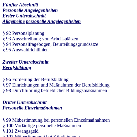
Fünfter Abschnitt
Personelle Angelegenheiten
Erster Unterabschnitt
Allgemeine personelle Angelegenheiten
§ 92 Personalplanung
§ 93 Ausschreibung von Arbeitsplätzen
§ 94 Personalfragebogen, Beurteilungsgrundsätze
§ 95 Auswahlrichtlinien
Zweiter Unterabschnitt
Berufsbildung
§ 96 Förderung der Berufsbildung
§ 97 Einrichtungen und Maßnahmen der Berufsbildung
§ 98 Durchführung betrieblicher Bildungsmaßnahmen
Dritter Unterabschnitt
Personelle Einzelmaßnahmen
§ 99 Mitbestimmung bei personellen Einzelmaßnahmen
§ 100 Vorläufige personelle Maßnahmen
§ 101 Zwangsgeld
§ 102 Mitbestimmung bei Kündigungen