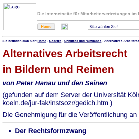
Die Internetseite für Mitarbeitervertretungen i
Sie befinden sich hier:
Home
-
Gesetze
-
Unnützes und Nützliches
- Alternatives Arbeitsre
Alternatives Arbeitsrecht
in
Bildern und Reimen
von Peter Hanau und den Seinen
(gefunden auf dem Server der Universität Köln
koeln.de/jur-fak/instsozr/gedich.htm )
Die Genehmigung für die Veröffentlichung an di
Der Rechtsformzwang