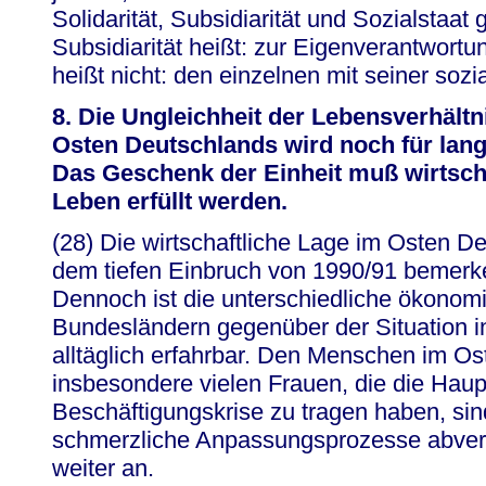
Solidarität, Subsidiarität und Sozialstaa
Subsidiarität heißt: zur Eigenverantwortu
heißt nicht: den einzelnen mit seiner sozi
8. Die Ungleichheit der Lebensverhält
Osten Deutschlands wird noch für lange
Das Geschenk der Einheit muß wirtscha
Leben erfüllt werden.
(28) Die wirtschaftliche Lage im Osten D
dem tiefen Einbruch von 1990/91 bemerk
Dennoch ist die unterschiedliche ökonomi
Bundesländern gegenüber der Situation i
alltäglich erfahrbar. Den Menschen im O
insbesondere vielen Frauen, die die Haupt
Beschäftigungskrise zu tragen haben, sin
schmerzliche Anpassungsprozesse abverl
weiter an.