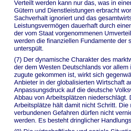
Verteilt werden kann nur das, was in ei
Gütern und Dienstleistungen erbracht wor
Sachverhalt ignoriert und das gesamtwirts
Leistungsvermögen dauerhaft durch einen
der vom Staat vorgenommenen Umverteilu
werden die finanziellen Fundamente der 
unterspült.
(7) Der dynamische Charakter des marktw
der dem Westen Deutschlands vor allem 
zugute gekommen ist, wirkt sich gegenwä
Anbieter in der globalisierten Wirtschaft 
Anpassungsdruck auf die deutsche Volkswi
Abbau von Arbeitsplätzen niederschlägt.
Arbeitsplätze hält damit nicht Schritt. Di
verbundenen Gefahren dürfen nicht vernie
werden. Es besteht dringlicher Handlungs