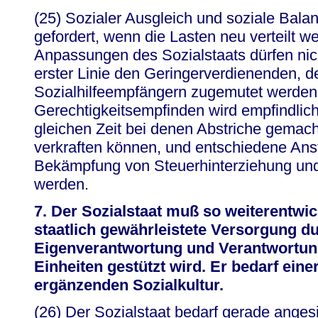
(25) Sozialer Ausgleich und soziale Bala
gefordert, wenn die Lasten neu verteilt 
Anpassungen des Sozialstaats dürfen nich
erster Linie den Geringerverdienenden, d
Sozialhilfeempfängern zugemutet werden
Gerechtigkeitsempfinden wird empfindlich
gleichen Zeit bei denen Abstriche gemach
verkraften können, und entschiedene An
Bekämpfung von Steuerhinterziehung un
werden.
7. Der Sozialstaat muß so weiterentwic
staatlich gewährleistete Versorgung d
Eigenverantwortung und Verantwortung
Einheiten gestützt wird. Er bedarf ein
ergänzenden Sozialkultur.
(26) Der Sozialstaat bedarf gerade anges