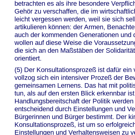
betrachten es als ihre besondere Verpfli
Gehör zu verschaffen, die im wirtschaftli
leicht vergessen werden, weil sie sich se
artikulieren können: der Armen, Benachte
auch der kommenden Generationen und d
wollen auf diese Weise die Voraussetzunge
die sich an den Maßstäben der Solidaritä
orientiert.
(5) Der Konsultationsprozeß ist dafür ein 
vollzog sich ein intensiver Prozeß der B
gemeinsamen Lernens. Das hat mit polit
tun, als auf den ersten Blick erkennbar is
Handlungsbereitschaft der Politik werden
entscheidend durch Einstellungen und Ve
Bürgerinnen und Bürger bestimmt. Der kir
Konsultationsprozeß, ist um so erfolgreich
Einstellungen und Verhaltensweisen zu v