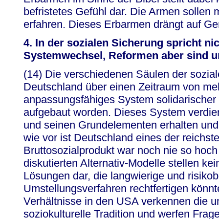
befristetes Gefühl dar. Die Armen sollen 
erfahren. Dieses Erbarmen drängt auf Ger
4. In der sozialen Sicherung spricht nic
Systemwechsel, Reformen aber sind un
(14) Die verschiedenen Säulen der sozial
Deutschland über einen Zeitraum von mehr
anpassungsfähiges System solidarischer
aufgebaut worden. Dieses System verdien
und seinen Grundelementen erhalten und 
wie vor ist Deutschland eines der reichs
Bruttosozialprodukt war noch nie so hoch 
diskutierten Alternativ-Modelle stellen k
Lösungen dar, die langwierige und risiko
Umstellungsverfahren rechtfertigen könnt
Verhältnisse in den USA verkennen die un
soziokulturelle Tradition und werfen Frag