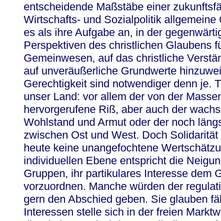
entscheidende Maßstäbe einer zukunftsf
Wirtschafts- und Sozialpolitik allgemeine
es als ihre Aufgabe an, in der gegenwärti
Perspektiven des christlichen Glaubens 
Gemeinwesen, auf das christliche Verst
auf unveräußerliche Grundwerte hinzuweis
Gerechtigkeit sind notwendiger denn je. 
unser Land: vor allem der von der Massen
hervorgerufene Riß, aber auch der wach
Wohlstand und Armut oder der noch längs
zwischen Ost und West. Doch Solidarität
heute keine unangefochtene Wertschätz
individuellen Ebene entspricht die Neigun
Gruppen, ihr partikulares Interesse dem 
vorzuordnen. Manche würden der regulati
gern den Abschied geben. Sie glauben fäl
Interessen stelle sich in der freien Marktw