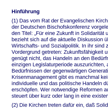
Hinführung
(1) Das vom Rat der Evangelischen Kirch
der Deutschen Bischofskonferenz vorgeleg
den Titel: „Für eine Zukunft in Solidarität
bezieht sich auf die aktuelle Diskussion
Wirtschafts- und Sozialpolitik. In ihr sind 
Vordergrund getreten: Zukunftsfähigkeit u
genügt nicht, das Handeln an den Bedürf
einzigen Legislaturperiode auszurichten, 
Bedürfnissen der gegenwärtigen Generati
Krisenmanagement gibt es manchmal kein
individuelle und das politische Handeln dü
erschöpfen. Wer notwendige Reformen au
steuert über kurz oder lang in eine exist
(2) Die Kirchen treten dafür ein, daß Solid