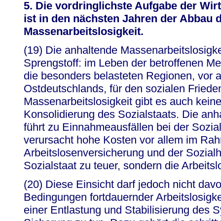
5. Die vordringlichste Aufgabe der Wirt
ist in den nächsten Jahren der Abbau 
Massenarbeitslosigkeit.
(19) Die anhaltende Massenarbeitslosigkeit
Sprengstoff: im Leben der betroffenen Me
die besonders belasteten Regionen, vor a
Ostdeutschlands, für den sozialen Fried
Massenarbeitslosigkeit gibt es auch kein
Konsolidierung des Sozialstaats. Die anha
führt zu Einnahmeausfällen bei der Sozia
verursacht hohe Kosten vor allem im Ra
Arbeitslosenversicherung und der Sozialhil
Sozialstaat zu teuer, sondern die Arbeitslo
(20) Diese Einsicht darf jedoch nicht dav
Bedingungen fortdauernder Arbeitslosigke
einer Entlastung und Stabilisierung des 