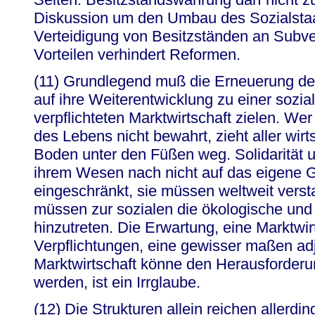
Diskussion um den Umbau des Sozialstaa
Verteidigung von Besitzständen an Subve
Vorteilen verhindert Reformen.
(11) Grundlegend muß die Erneuerung der
auf ihre Weiterentwicklung zu einer sozia
verpflichteten Marktwirtschaft zielen. We
des Lebens nicht bewahrt, zieht aller wirts
Boden unter den Füßen weg. Solidarität 
ihrem Wesen nach nicht auf das eigene
eingeschränkt, sie müssen weltweit ver
müssen zur sozialen die ökologische und 
hinzutreten. Die Erwartung, eine Marktwir
Verpflichtungen, eine gewisser maßen adj
Marktwirtschaft könne den Herausforderu
werden, ist ein Irrglaube.
(12) Die Strukturen allein reichen allerdin