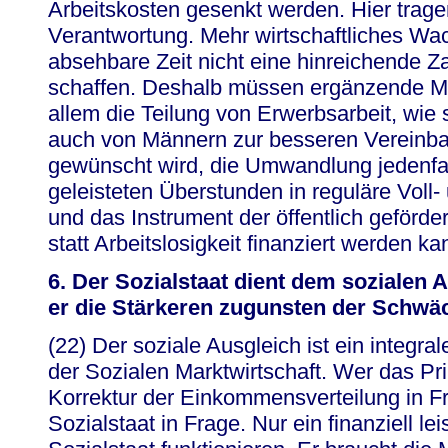
Arbeitskosten gesenkt werden. Hier tragen
Verantwortung. Mehr wirtschaftliches Wac
absehbare Zeit nicht eine hinreichende Za
schaffen. Deshalb müssen ergänzende Mi
allem die Teilung von Erwerbsarbeit, wie 
auch von Männern zur besseren Vereinbar
gewünscht wird, die Umwandlung jedenfall
geleisteten Überstunden in reguläre Voll- 
und das Instrument der öffentlich geförder
statt Arbeitslosigkeit finanziert werden ka
6. Der Sozialstaat dient dem sozialen 
er die Stärkeren zugunsten der Schwä
(22) Der soziale Ausgleich ist ein integra
der Sozialen Marktwirtschaft. Wer das Pr
Korrektur der Einkommensverteilung in Frag
Sozialstaat in Frage. Nur ein finanziell le