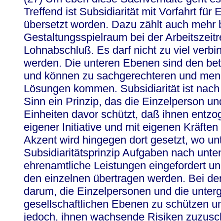
Treffend ist Subsidiarität mit Vorfahrt fü
übersetzt worden. Dazu zählt auch mehr b
Gestaltungsspielraum bei der Arbeitszeit
Lohnabschluß. Es darf nicht zu viel verbind
werden. Die unteren Ebenen sind den be
und können zu sachgerechteren und men
Lösungen kommen. Subsidiarität ist nach
Sinn ein Prinzip, das die Einzelperson un
Einheiten davor schützt, daß ihnen entzo
eigener Initiative und mit eigenen Kräften
Akzent wird hingegen dort gesetzt, wo un
Subsidiaritätsprinzip Aufgaben nach un
ehrenamtliche Leistungen eingefordert u
den einzelnen übertragen werden. Bei der
darum, die Einzelpersonen und die unter
gesellschaftlichen Ebenen zu schützen un
jedoch, ihnen wachsende Risiken zuzusch