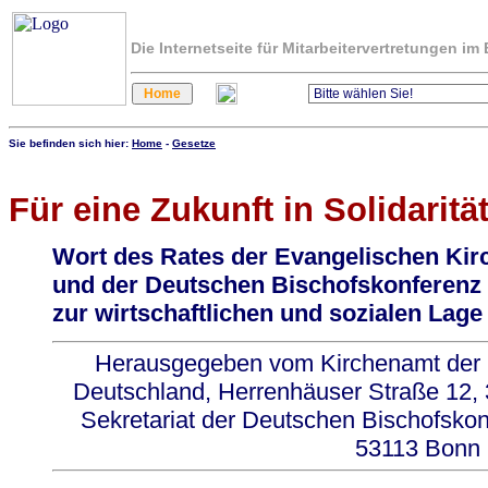
Die Internetseite für Mitarbeitervertretungen i
Sie befinden sich hier:
Home
-
Gesetze
Für eine Zukunft in Solidaritä
Wort des Rates der Evangelischen Kir
und der Deutschen Bischofskonferenz
zur wirtschaftlichen und sozialen Lage
Herausgegeben vom Kirchenamt der E
Deutschland, Herrenhäuser Straße 12,
Sekretariat der Deutschen Bischofskon
53113 Bonn