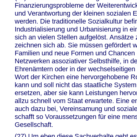
Finanzierungsprobleme der Weiterentwic
und Verantwortung der kleinen sozialen 
werden. Die traditionelle Sozialkultur bef
Industrialisierung und Urbanisierung in 
sich an vielen Stellen aufgelöst. Ansätze 
zeichnen sich ab. Sie müssen gefördert 
Familien und neue Formen und Chancen de
Netzwerken assoziativer Selbsthilfe, in
Ehrenämtern oder in der wechselseitigen 
Wort der Kirchen eine hervorgehobene Rol
kann und soll nicht das staatliche System
ersetzen, aber sie kann Leistungen hervo
allzu schnell vom Staat erwartete. Eine en
auch dazu bei, Vereinsamung und soziale
schafft so Voraussetzungen für eine me
Gesellschaft.
(27) Um eben diese Sachverhalte geht es i