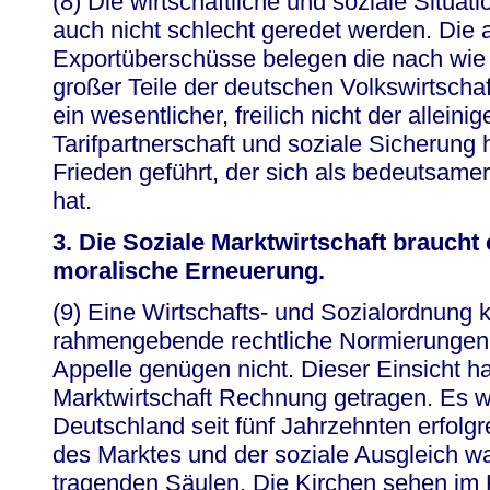
(8) Die wirtschaftliche und soziale Situat
auch nicht schlecht geredet werden. Die
Exportüberschüsse belegen die nach wie 
großer Teile der deutschen Volkswirtscha
ein wesentlicher, freilich nicht der allein
Tarifpartnerschaft und soziale Sicherung
Frieden geführt, der sich als bedeutsamer
hat.
3. Die Soziale Marktwirtschaft braucht 
moralische Erneuerung.
(9) Eine Wirtschafts- und Sozialordnung
rahmengebende rechtliche Normierungen u
Appelle genügen nicht. Dieser Einsicht h
Marktwirtschaft Rechnung getragen. Es w
Deutschland seit fünf Jahrzehnten erfolgrei
des Marktes und der soziale Ausgleich wa
tragenden Säulen. Die Kirchen sehen im 