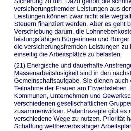
Sicherung zu tun. Dazu gehört die schri
versicherungsfremder Leistungen aus der
Leistungen können zwar nicht alle wegfa
Steuern finanziert werden. Aber es geht b
Verschiebung darum, die Lohnnebenkoste
leistungsfähigen Bürgerinnen und Bürge
die versicherungsfremden Leistungen zu b
einseitig die Arbeitsplätze zu belasten.
(21) Energische und dauerhafte Anstren
Massenarbeitslosigkeit sind in den nächs
Gemeinschaftsaufgabe. Sie dienen auch e
Teilnahme der Frauen am Erwerbsleben.
Kommunen, Unternehmen und Gewerksch
verschiedenen gesellschaftlichen Gruppe
zusammenwirken. Patentrezepte gibt es n
verschiedene Wege zu nutzen. Priorität h
Schaffung wettbewerbsfähiger Arbeitsplä