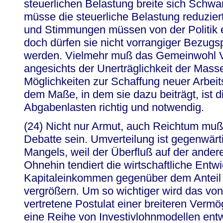
steuerlichen Belastung breite sich Schwa
müsse die steuerliche Belastung reduzie
und Stimmungen müssen von der Politik
doch dürfen sie nicht vorrangiger Bezug
werden. Vielmehr muß das Gemeinwohl V
angesichts der Unerträglichkeit der Masse
Möglichkeiten zur Schaffung neuer Arbeit
dem Maße, in dem sie dazu beiträgt, ist 
Abgabenlasten richtig und notwendig.
(24) Nicht nur Armut, auch Reichtum muß
Debatte sein. Umverteilung ist gegenwärt
Mangels, weil der Überfluß auf der ander
Ohnehin tendiert die wirtschaftliche Entw
Kapitaleinkommen gegenüber dem Antei
vergrößern. Um so wichtiger wird das von
vertretene Postulat einer breiteren Verm
eine Reihe von Investivlohnmodellen entw