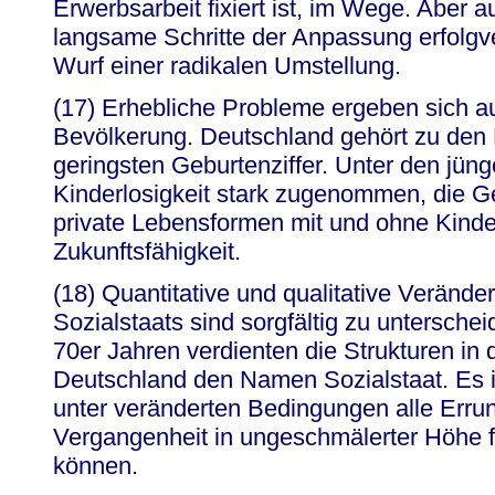
Erwerbsarbeit fixiert ist, im Wege. Aber a
langsame Schritte der Anpassung erfolgv
Wurf einer radikalen Umstellung.
(17) Erhebliche Probleme ergeben sich a
Bevölkerung. Deutschland gehört zu den
geringsten Geburtenziffer. Unter den jün
Kinderlosigkeit stark zugenommen, die Ges
private Lebensformen mit und ohne Kinder
Zukunftsfähigkeit.
(18) Quantitative und qualitative Veränd
Sozialstaats sind sorgfältig zu untersche
70er Jahren verdienten die Strukturen in
Deutschland den Namen Sozialstaat. Es i
unter veränderten Bedingungen alle Erru
Vergangenheit in ungeschmälerter Höhe 
können.