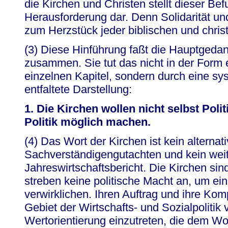
die Kirchen und Christen stellt dieser Be
Herausforderung dar. Denn Solidarität un
zum Herzstück jeder biblischen und christ
(3) Diese Hinführung faßt die Hauptgeda
zusammen. Sie tut das nicht in der Form 
einzelnen Kapitel, sondern durch eine sy
entfaltete Darstellung:
1. Die Kirchen wollen nicht selbst Poli
Politik möglich machen.
(4) Das Wort der Kirchen ist kein alternat
Sachverständigengutachten und kein weit
Jahreswirtschaftsbericht. Die Kirchen sind 
streben keine politische Macht an, um e
verwirklichen. Ihren Auftrag und ihre Ko
Gebiet der Wirtschafts- und Sozialpolitik v
Wertorientierung einzutreten, die dem Woh