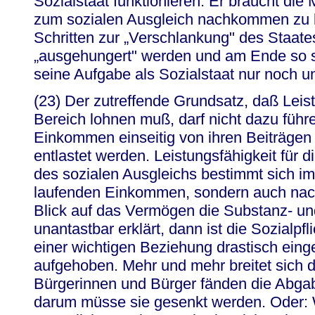
Sozialstaat funktionieren. Er braucht die 
zum sozialen Ausgleich nachkommen zu k
Schritten zur „Verschlankung" des Staates
„ausgehungert" werden und am Ende so s
seine Aufgabe als Sozialstaat nur noch u
(23) Der zutreffende Grundsatz, daß Leist
Bereich lohnen muß, darf nicht dazu führ
Einkommen einseitig von ihren Beiträgen
entlastet werden. Leistungsfähigkeit für d
des sozialen Ausgleichs bestimmt sich im
laufenden Einkommen, sondern auch na
Blick auf das Vermögen die Substanz- un
unantastbar erklärt, dann ist die Sozialpfl
einer wichtigen Beziehung drastisch eing
aufgehoben. Mehr und mehr breitet sich 
Bürgerinnen und Bürger fänden die Abga
darum müsse sie gesenkt werden. Oder: