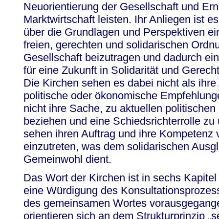
Neuorientierung der Gesellschaft und Er
Marktwirtschaft leisten. Ihr Anliegen ist 
über die Grundlagen und Perspektiven e
freien, gerechten und solidarischen Ordn
Gesellschaft beizutragen und dadurch e
für eine Zukunft in Solidarität und Gerec
Die Kirchen sehen es dabei nicht als ihre 
politische oder ökonomische Empfehlunge
nicht ihre Sache, zu aktuellen politischen
beziehen und eine Schiedsrichterrolle z
sehen ihren Auftrag und ihre Kompetenz vo
einzutreten, was dem solidarischen Ausg
Gemeinwohl dient.
Das Wort der Kirchen ist in sechs Kapitel
eine Würdigung des Konsultationsprozesse
des gemeinsamen Wortes vorausgegangen i
orientieren sich an dem Strukturprinzip „s