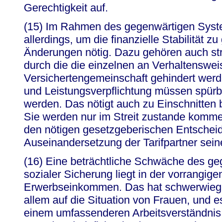
Gerechtigkeit auf.
(15) Im Rahmen des gegenwärtigen Syste
allerdings, um die finanzielle Stabilität z
Änderungen nötig. Dazu gehören auch str
durch die die einzelnen an Verhaltenswei
Versichertengemeinschaft gehindert wer
und Leistungsverpflichtung müssen spürb
werden. Das nötigt auch zu Einschnitten 
Sie werden nur im Streit zustande kommen
den nötigen gesetzgeberischen Entscheidu
Auseinandersetzung der Tarifpartner seine
(16) Eine beträchtliche Schwäche des g
sozialer Sicherung liegt in der vorrangig
Erwerbseinkommen. Das hat schwerwieg
allem auf die Situation von Frauen, und e
einem umfassenderen Arbeitsverständnis,