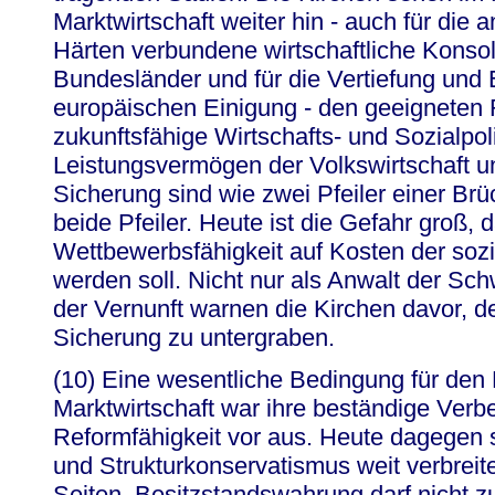
Marktwirtschaft weiter hin - auch für die
Härten verbundene wirtschaftliche Konso
Bundesländer und für die Vertiefung und 
europäischen Einigung - den geeigneten
zukunftsfähige Wirtschafts- und Sozialpoli
Leistungsvermögen der Volkswirtschaft un
Sicherung sind wie zwei Pfeiler einer Br
beide Pfeiler. Heute ist die Gefahr groß, 
Wettbewerbsfähigkeit auf Kosten der sozi
werden soll. Nicht nur als Anwalt der Sc
der Vernunft warnen die Kirchen davor, de
Sicherung zu untergraben.
(10) Eine wesentliche Bedingung für den 
Marktwirtschaft war ihre beständige Verb
Reformfähigkeit vor aus. Heute dagegen
und Strukturkonservatismus weit verbreite
Seiten. Besitzstandswahrung darf nicht z