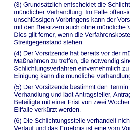
(3) Grundsätzlich entscheidet die Schlich
mündlicher Verhandlung. Im Falle offensi
unschlüssigen Vorbringens kann der Vor
mit den Beisitzern auch ohne mündliche 
Dies gilt ferner, wenn die Verfahrenskost
Streitgegenstand stehen.
(4) Der Vorsitzende hat bereits vor der m
Maßnahmen zu treffen, die notwendig sin
Schlichtungsverfahren einvernehmlich zu 
Einigung kann die mündliche Verhandlung 
(5) Der Vorsitzende bestimmt den Termin
Verhandlung und lädt Antragsteller, Antr
Beteiligte mit einer Frist von zwei Wochen
Eilfalle verkürzt werden.
(6) Die Schlichtungsstelle verhandelt nicht
Verlauf und das Ergebnis ist eine vom V