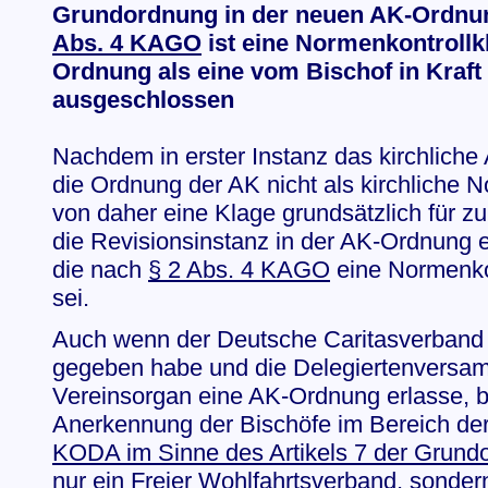
Grundordnung in der neuen AK-Ordnu
Abs. 4 KAGO
ist eine Normenkontrollk
Ordnung als eine vom Bischof in Kraft
ausgeschlossen
Nachdem in erster Instanz das kirchliche A
die Ordnung der AK nicht als kirchliche N
von daher eine Klage grundsätzlich für zul
die Revisionsinstanz in der AK-Ordnung e
die nach
§ 2 Abs. 4 KAGO
eine Normenkon
sei.
Auch wenn der Deutsche Caritasverband s
gegeben habe und die Delegiertenversam
Vereinsorgan eine AK-Ordnung erlasse, b
Anerkennung der Bischöfe im Bereich der
KODA im Sinne des Artikels 7 der Grund
nur ein Freier Wohlfahrtsverband, sonder