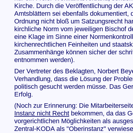
Kirche. Durch die Veröffentlichung der A
Amtsblättern sei ebenfalls dokumentiert, 
Ordnung nicht bloß um Satzungsrecht ha
kirchliche Norm vom jeweiligen Bischof d
eine Klage im Sinne einer Normenkontroll
kirchenrechtlichen Feinheiten und staatsk
Zusammenhänge können sicher der schrif
entnommen werden).
Der Vertreter des Beklagten, Norbert Beye
Verhandlung, dass die Lösung der Prob
politisch gesucht werden müsse. Das Ger
Erfolg.
(Noch zur Erinnerung: Die Mitarbeiterseit
Instanz nicht Recht
bekommen, da das Ger
vorgerichtlichen Möglichkeiten als ausge
Zentral-KODA als "Oberinstanz" verwiesen