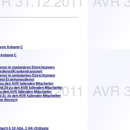
 von Anhang C
n Anhang C
enst in stationären Einrichtungen
gsdienst/Krankentransport
ienst in ambulanten Einrichtungen
 und Erziehungsdienst
 zu den AVR fallenden Mitarbeiter
nd 2d zu den AVR fallenden Mitarbeiter
u den AVR fallenden Mitarbeiter
d 2c zu den AVR fallenden Mitarbeiter
im Bereich
nach § 10 Abs. 3 AK-Ordnung