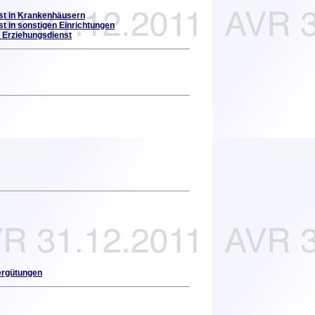
nst in Krankenhäusern
t in sonstigen Einrichtungen
d Erziehungsdienst
ergütungen