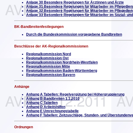
Anlage 30 Besondere Regelungen für Ärztinnen und Ärzte
Anlage 31 Besondere Regelungen für Mitarbeiter im Pflegedie
Anlage 32 Besondere Regelungen für Mitarbeiter im Pflegediens
Anlage 33 Besondere Regelungen für Mitarbeiter im Sozial- un
BK-Bandbreitenfestlegungen
Durch die Bundeskommission vorgegebene Bandbreiten
Beschlüsse der AK-Regionalkommissionen
Regionalkommission Nord
Regionalkommission Ost
Regionalkommission Nordrhein-Westfalen
Regonalkommission Mitte
Regionalkommission Baden-Württemberg
Regionalkommission Bayern
Anhänge
Anhang A Tabellen: Regelvergütung bei Höhergruppierung
Anhang B Bandbreiten 1.1.2010
Anhang C Tabellen
Anhang D Arbeitshilfen
Anhang E Umrechnungstabelle
Anhang F Tabellen: Zeitzuschläge, Stunden- und Überstundenv
Ordnungen