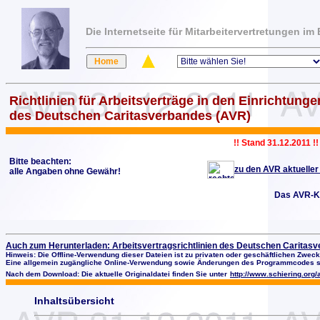
Die Internetseite für Mitarbeitervertretungen i
Richtlinien für Arbeitsverträge in den Einrichtunge
des Deutschen Caritasverbandes (AVR)
!! Stand 31.12.2011 !!
Bitte beachten:
zu den AVR aktueller
alle Angaben ohne Gewähr!
Das AVR-K
Auch zum Herunterladen: Arbeitsvertragsrichtlinien des Deutschen Caritas
Hinweis: Die Offline-Verwendung dieser Dateien ist zu privaten oder geschäftlichen Zwecke
Eine allgemein zugängliche Online-Verwendung sowie Änderungen des Programmcodes sin
Nach dem Download: Die aktuelle Originaldatei finden Sie unter
http://www.schiering.org/a
Inhaltsübersicht