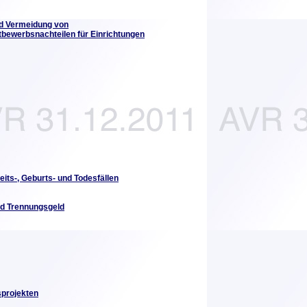
nd Vermeidung von
bewerbsnachteilen für Einrichtungen
its-, Geburts- und Todesfällen
d Trennungsgeld
sprojekten