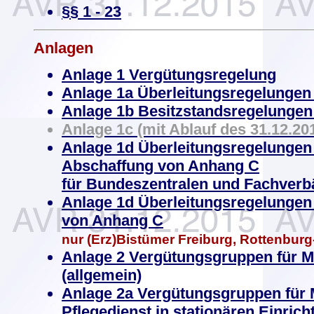
§§ 1 - 23
Anlagen
Anlage 1 Vergütungsregelung
Anlage 1a Überleitungsregelungen
Anlage 1b Besitzstandsregelungen
Anlage 1c (mit Ablauf des 31.12.201
Anlage 1d Überleitungsregelungen 
Abschaffung von Anhang C
für Bundeszentralen und Fachver
Anlage 1d
Überleitungsregelungen 
von Anhang C
nur (Erz)Bistümer Freiburg, Rottenburg-
Anlage 2 Vergütungsgruppen für Mi
(allgemein)
Anlage 2a Vergütungsgruppen für M
Pflegedienst in stationären Einric