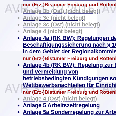
nur (Erz-)Bistümer Freiburg und Rotten
Anlage 3b (Ost) (nicht belegt)
Anlage 3c (nicht belegt)
Anlage 3c (Ost) (nicht belegt)
Anlage 4 (nicht belegt)
Anlage 4a (RK BW): Regelungen d
Beschäftigungssicherung nach § 1
in dem Gebiet der Regionalkommi
nur (Erz-)Bistümer Freiburg und Rotten
Anlage 4b (RK BW): Regelung zur 
und Vermeidung von
betriebsbedingten Kündigungen s
Wettbewerbsnachteilen für Einric
nur (Erz-)Bistümer Freiburg und Rotten
Anlage 4 (Ost) (nicht belegt)
Anlage 5 Arbeitszeitregelung
Anlage 5a Sonderregelung zur Arbe