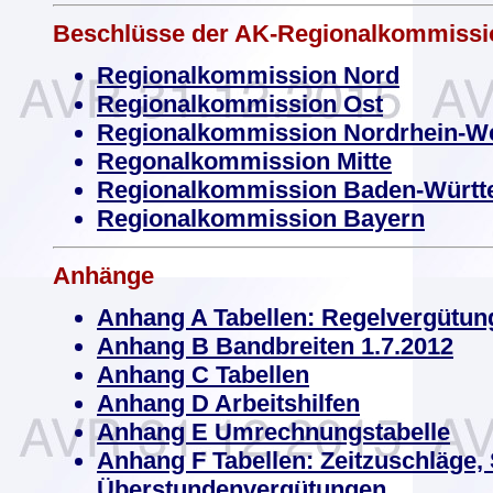
Beschlüsse der AK-Regionalkommissi
Regionalkommission Nord
Regionalkommission Ost
Regionalkommission Nordrhein-We
Regonalkommission Mitte
Regionalkommission Baden-Würt
Regionalkommission Bayern
Anhänge
Anhang A Tabellen: Regelvergütun
Anhang B Bandbreiten 1.7.2012
Anhang C Tabellen
Anhang D Arbeitshilfen
Anhang E Umrechnungstabelle
Anhang F Tabellen: Zeitzuschläge,
Überstundenvergütungen