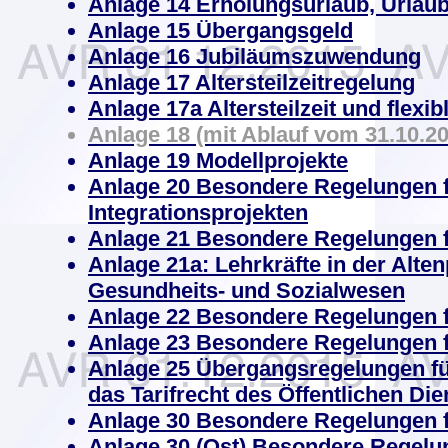
Anlage 14 Erholungsurlaub, Urlau
Anlage 15 Übergangsgeld
Anlage 16 Jubiläumszuwendung
Anlage 17 Altersteilzeitregelung
Anlage 17a Altersteilzeit und flexib
Anlage 18 (mit Ablauf vom 31.10.20
Anlage 19 Modellprojekte
Anlage 20 Besondere Regelungen fü
Integrationsprojekten
Anlage 21 Besondere Regelungen f
Anlage 21a: Lehrkräfte in der Alte
Gesundheits- und Sozialwesen
Anlage 22 Besondere Regelungen fü
Anlage 23 Besondere Regelungen f
Anlage 25 Übergangsregelungen für 
das Tarifrecht des Öffentlichen D
Anlage 30 Besondere Regelungen f
Anlage 30 (Ost) Besondere Regelu