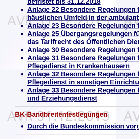
befristet bis 31.12.2018
Anlage 22 Besondere Regelungen f
häuslichen Umfeld in der ambulant
Anlage 23 Besondere Regelungen f
Anlage 25 Übergangsregelungen für 
das Tarifrecht des Öffentlichen D
Anlage 30 Besondere Regelungen f
Anlage 31 Besondere Regelungen fü
Pflegedienst in Krankenhäusern
Anlage 32 Besondere Regelungen fü
Pflegedienst in sonstigen Einricht
Anlage 33 Besondere Regelungen fü
und Erziehungsdienst
BK-Bandbreitenfestlegungen
Durch die Bundeskommission vor