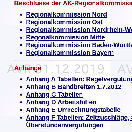
Beschlüsse der AK-Regionalkommissi
Regionalkommission Nord
Regionalkommission Ost
Regionalkommission Nordrhein-We
Regonalkommission Mitte
Regionalkommission Baden-Würt
Regionalkommission Bayern
Anhänge
Anhang A Tabellen: Regelvergütun
Anhang B Bandbreiten 1.7.2012
Anhang C Tabellen
Anhang D Arbeitshilfen
Anhang E Umrechnungstabelle
Anhang F Tabellen: Zeitzuschläge,
Überstundenvergütungen