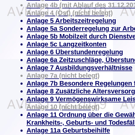
Anlage 4b (mit Ablauf des 31.12.201
Anlage 4 (Ost) (nicht belegt)
Anlage 5 Arbeitszeitregelung
Anlage 5a Sonderregelung zur Arbe
Anlage 5b Mobilzeit durch Dienstv
Anlage 5c Langzeitkonten
Anlage 6 Überstundenregelung
Anlage 6a Zeitzuschläge, Überstu
Anlage 7 Ausbildungsverhältnisse
Anlage 7a (nicht belegt)
Anlage 7b Besondere Regelungen f
Anlage 8 Zusätzliche Altersversor
Anlage 9 Vermögenswirksame Lei
Anlage 10 (nicht belegt)
Anlage 11 Ordnung über die Gewäh
Krankheits-, Geburts- und Todesfäl
Anlage 11a Geburtsbeihilfe