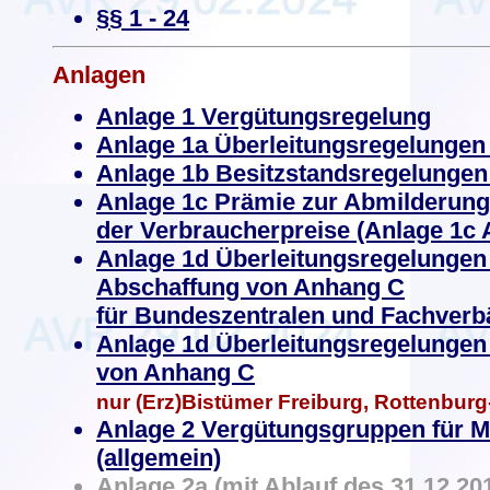
§§ 1 - 24
Anlagen
Anlage 1 Vergütungsregelung
Anlage 1a Überleitungsregelungen
Anlage 1b Besitzstandsregelungen
Anlage 1c
Prämie zur Abmilderung
der Verbraucherpreise (Anlage 1c
Anlage 1d Überleitungsregelungen 
Abschaffung von Anhang C
für Bundeszentralen und Fachver
Anlage 1d
Überleitungsregelungen 
von Anhang C
nur (Erz)Bistümer Freiburg, Rottenburg-
Anlage 2 Vergütungsgruppen für Mi
(allgemein)
Anlage 2a (mit Ablauf des 31.12.201