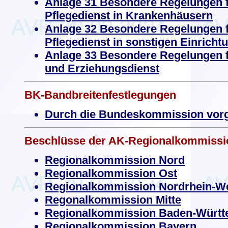
Anlage 31 Besondere Regelungen fü
Pflegedienst in Krankenhäusern
Anlage 32 Besondere Regelungen fü
Pflegedienst in sonstigen Einricht
Anlage 33 Besondere Regelungen fü
und Erziehungsdienst
BK-Bandbreitenfestlegungen
Durch die Bundeskommission vor
Beschlüsse der AK-Regionalkommissi
Regionalkommission Nord
Regionalkommission Ost
Regionalkommission Nordrhein-We
Regonalkommission Mitte
Regionalkommission Baden-Würt
Regionalkommission Bayern