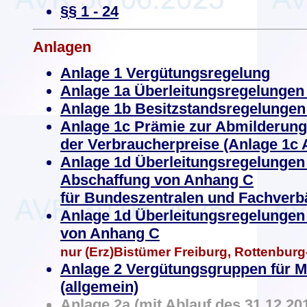
§§ 1 - 24
Anlagen
Anlage 1 Vergütungsregelung
Anlage 1a Überleitungsregelungen
Anlage 1b Besitzstandsregelungen
Anlage 1c
Prämie zur Abmilderung
der Verbraucherpreise (Anlage 1c
Anlage 1d Überleitungsregelungen 
Abschaffung von Anhang C
für Bundeszentralen und Fachver
Anlage 1d
Überleitungsregelungen 
von Anhang C
nur (Erz)Bistümer Freiburg, Rottenburg-
Anlage 2 Vergütungsgruppen für Mi
(allgemein)
Anlage 2a (mit Ablauf des 31.12.201