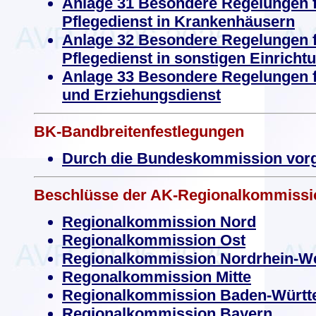
Anlage 31 Besondere Regelungen fü
Pflegedienst in Krankenhäusern
Anlage 32 Besondere Regelungen fü
Pflegedienst in sonstigen Einricht
Anlage 33 Besondere Regelungen fü
und Erziehungsdienst
BK-Bandbreitenfestlegungen
Durch die Bundeskommission vor
Beschlüsse der AK-Regionalkommissi
Regionalkommission Nord
Regionalkommission Ost
Regionalkommission Nordrhein-We
Regonalkommission Mitte
Regionalkommission Baden-Würt
Regionalkommission Bayern