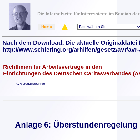
Die Internetseite für Interessierte im Bereich 
Nach dem Download: Die aktuelle Originaldatei 
http://www.schiering.org/arhilfen/gesetz/avr/av
Richtlinien für Arbeitsverträge in den
Einrichtungen des Deutschen Caritasverbandes (A
AVR-Gehaltsrechner
Anlage 6: Überstundenregelung