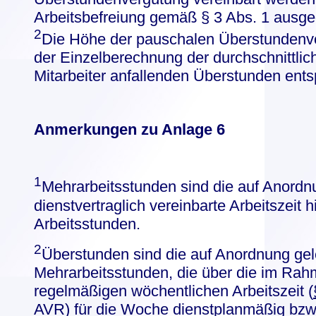
Arbeitsbefreiung gemäß § 3 Abs. 1 ausg
2
Die Höhe der pauschalen Überstundenver
der Einzelberechnung der durchschnittlic
Mitarbeiter anfallenden Überstunden ent
Anmerkungen zu Anlage 6
1
Mehrarbeitsstunden sind die auf Anordn
dienstvertraglich vereinbarte Arbeitszeit 
Arbeitsstunden.
2
Überstunden sind die auf Anordnung gel
Mehrarbeitsstunden, die über die im Rahm
regelmäßigen wöchentlichen Arbeitszeit (
AVR) für die Woche dienstplanmäßig bzw. 