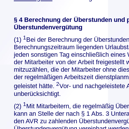
§ 4 Berechnung der Überstunden und 
Überstundenvergütung
1
(1)
Bei der Berechnung der Überstunden 
Berechnungszeitraum liegenden Urlaubsta
jeden sonstigen Tag einschließlich eine
der Mitarbeiter von der Arbeit freigestellt
mitzuzählen, die der Mitarbeiter ohne die
der regelmäßigen Arbeitszeit dienstplanm
2
geleistet hätte.
Vor- und nachgeleistete 
unberücksichtigt.
1
(2)
Mit Mitarbeitern, die regelmäßig Übe
kann an Stelle der nach § 1 Abs. 3 Unter
den AVR zu zahlenden Überstundenvergü
Überstundenvergütung vereinbart werden,