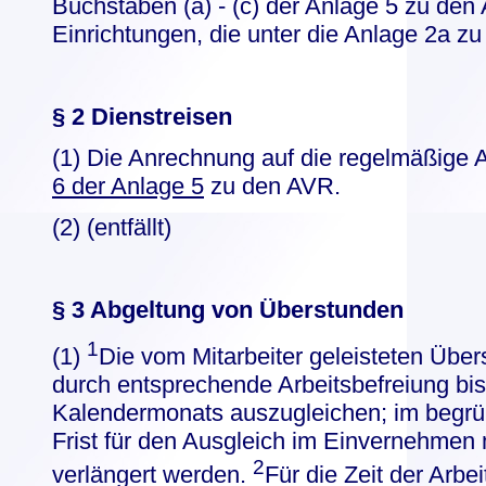
Buchstaben (a) - (c) der Anlage 5 zu de
Einrichtungen, die unter die Anlage 2a zu
§ 2 Dienstreisen
(1) Die Anrechnung auf die regelmäßige Ar
6 der Anlage 5
zu den AVR.
(2) (entfällt)
§ 3 Abgeltung von Überstunden
1
(1)
Die vom Mitarbeiter geleisteten Über
durch entsprechende Arbeitsbefreiung b
Kalendermonats auszugleichen; im begrün
Frist für den Ausgleich im Einvernehmen 
2
verlängert werden.
Für die Zeit der Arb